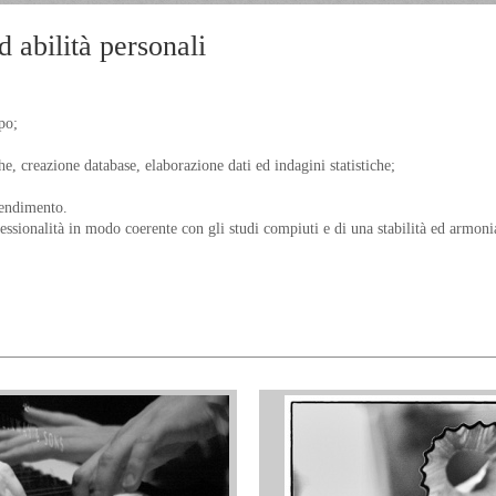
d abilità personali
po;
he, creazione database, elaborazione dati ed indagini statistiche;
endimento.
fessionalità in modo coerente con gli studi compiuti e di una stabilità ed armoni