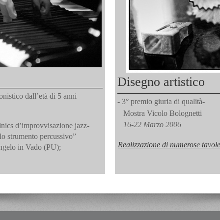
Disegno artistico
onistico dall’età di 5 anni
- 3° premio giuria di qualità-
Mostra Vicolo Bolognetti
16-22 Marzo 2006
linics d’improvvisazione jazz-
lo strumento percussivo”
Realizzazione di numerose tavole 
gelo in Vado (PU);