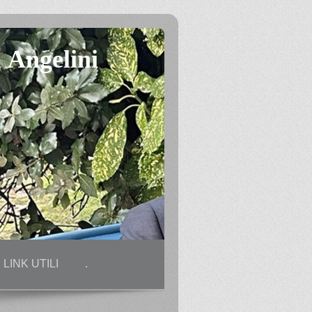
 Angelini
LINK UTILI
.