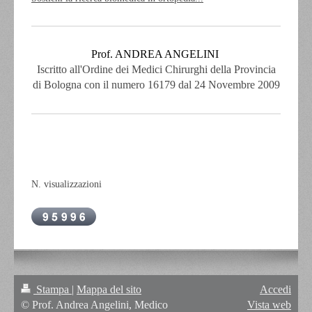
Prof. ANDREA ANGELINI
Iscritto all'Ordine dei Medici Chirurghi
della Provincia
di Bologna con il numero 16179 dal 24 Novembre 2009
N. visualizzazioni
Stampa
|
Mappa del sito
Accedi
© Prof. Andrea Angelini, Medico
Vista web