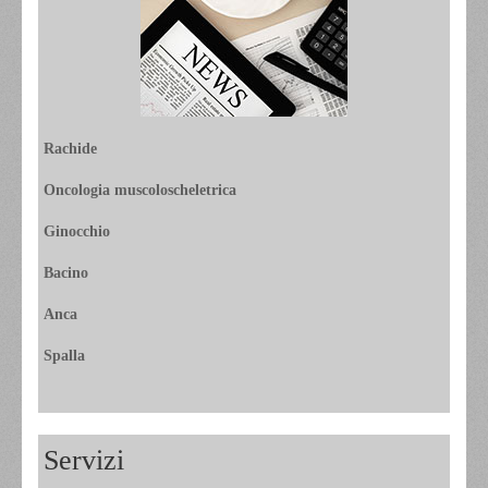
Rachide
Oncologia muscoloscheletrica
Ginocchio
Bacino
Anca
Spalla
Servizi